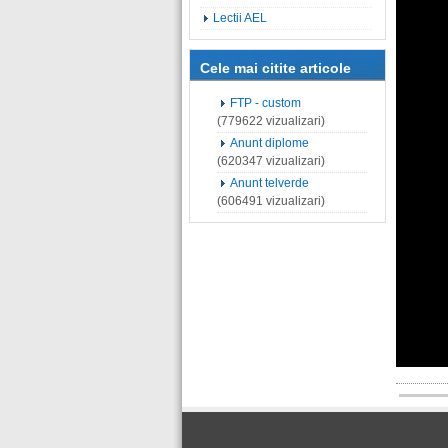
Lectii AEL
Cele mai citite articole
FTP - custom
(779622 vizualizari)
Anunt diplome
(620347 vizualizari)
Anunt telverde
(606491 vizualizari)