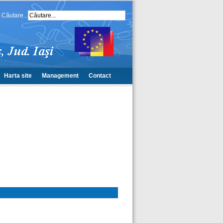
Căutare...
Harta site
Management
Contact