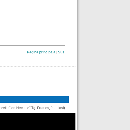
Pagina principala
|
Sus
retic "Ion Neculce" Tg. Frumos, Jud. Iasi)