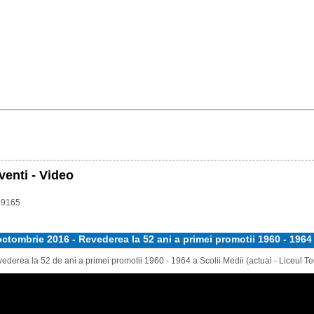
venti - Video
: 9165
octombrie 2016 - Revederea la 52 ani a primei promotii 1960 - 1964
erea la 52 de ani a primei promotii 1960 - 1964 a Scolii Medii (actual - Liceul Teo