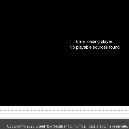
Error loading player:
No playable sources found
Copyright © 2026 Liceul "Ion Neculce" Tg. Frumos. Toate drepturile rezervate.