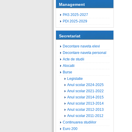
Management
PAS 2025-2027
PDI 2025-2029
Secretariat
Decontare naveta elevi
Decontare naveta personal
Acte de studii
Alocatii
Burse
Legislatie
Anul scolar 2024-2025
Anul scolar 2021-2022
Anul scolar 2014-2015
Anul scolar 2013-2014
Anul scolar 2012-2013
Anul scolar 2011-2012
Continuarea studiilor
Euro 200